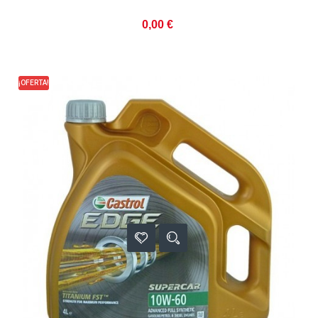
0,00 €
¡OFERTA!