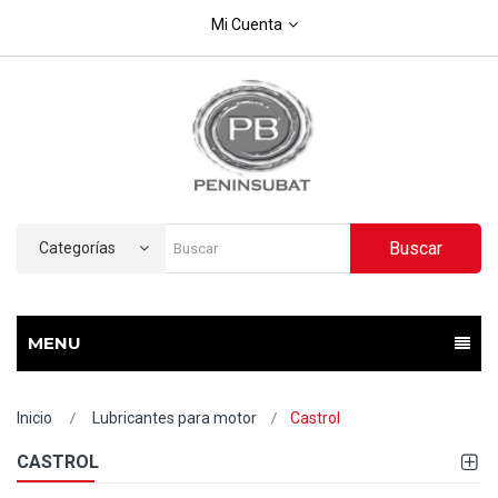
Mi Cuenta
Buscar
Categorías
MENU
Inicio
Lubricantes para motor
Castrol
CASTROL