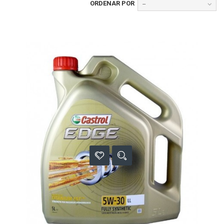
ORDENAR POR
--