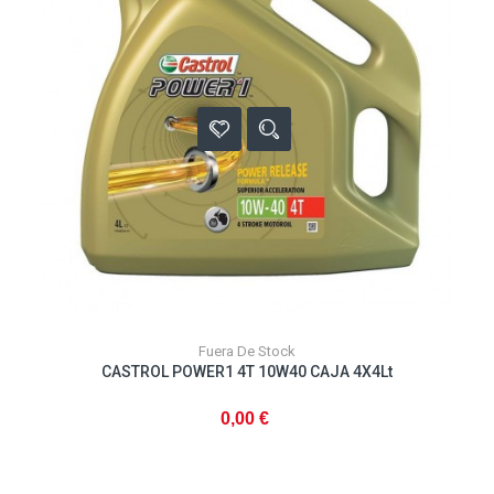
Fuera De Stock
CASTROL POWER1 4T 10W40 CAJA 4X4Lt
0,00 €