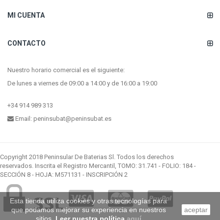
MI CUENTA
CONTACTO
Nuestro horario comercial es el siguiente:
De lunes a viernes de 09:00 a 14:00 y de 16:00 a 19:00
+34 914 989 313
Email:
peninsubat@peninsubat.es
Copyright 2018 Peninsular De Baterias Sl. Todos los derechos
reservados. Inscrita el Registro Mercantil, TOMO: 31.741 - FOLIO: 184 -
SECCIÓN 8 - HOJA: M571131 - INSCRIPCIÓN 2
Esta tienda utiliza cookies y otras tecnologías para
que podamos mejorar su experiencia en nuestros
aceptar
sitios.
Leer nuestra política
aquí