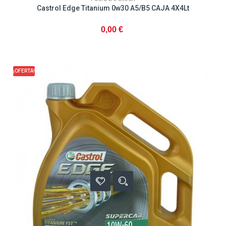
Castrol Edge Titanium 0w30 A5/B5 CAJA 4X4Lt
0,00 €
¡OFERTA!