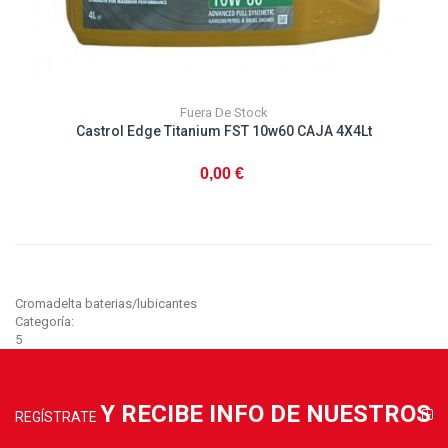
Fuera De Stock
Castrol Edge Titanium FST 10w60 CAJA 4X4Lt
0,00 €
Cromadelta baterias/lubicantes
Categoría:
5
Y RECIBE INFO DE NUESTROS
REGÍSTRATE