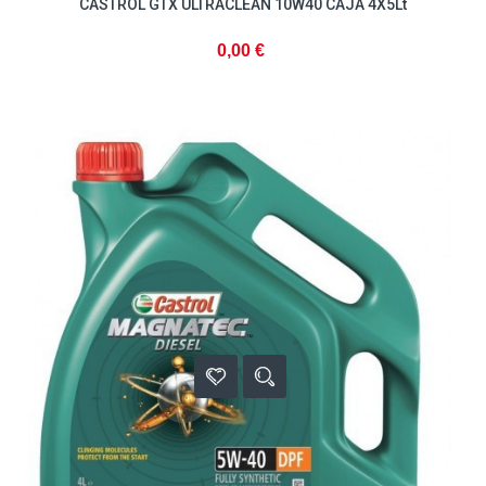
CASTROL GTX ULTRACLEAN 10W40 CAJA 4X5Lt
0,00 €