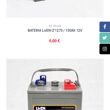
En Stock
BATERIA LivEN LT1275 / 150Ah 12V
0,00 €