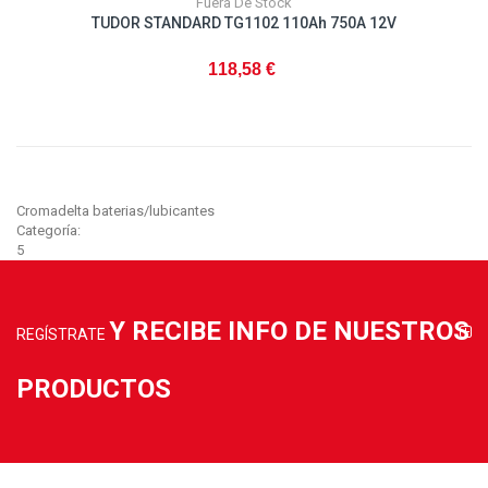
Fuera De Stock
TUDOR STANDARD TG1102 110Ah 750A 12V
118,58 €
Cromadelta baterias/lubicantes
Categoría:
5
Y RECIBE INFO DE NUESTROS
REGÍSTRATE
PRODUCTOS