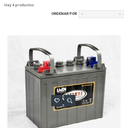
Hay 4 productos.
ORDENAR POR
--