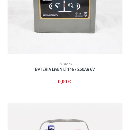
En Stock
BATERIA LivEN LT146 / 260Ah 6V
0,00 €