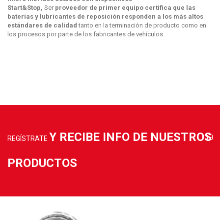
Start&Stop,
Ser
proveedor de primer equipo certifica que las
baterías y lubricantes de reposición responden a los más altos
estándares de calidad
tanto en la terminación de producto como en
los procesos por parte de los fabricantes de vehículos.
Y RECIBE INFO DE NUESTROS
REGÍSTRATE
PRODUCTOS