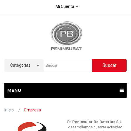
Mi Cuenta
Buscar
Categorías
MENU
Inicio
Empresa
En
Peninsular De Baterias S.L
desarrollamos nuestra actividad