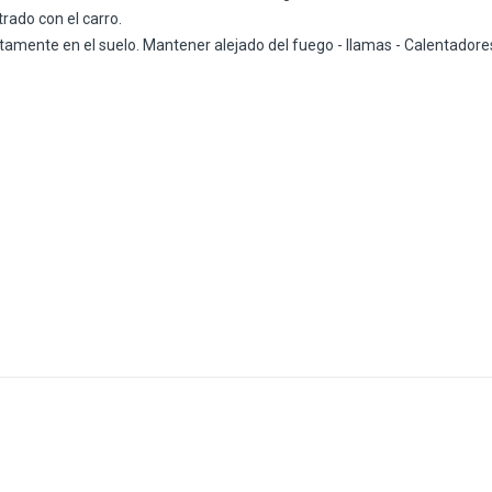
rado con el carro.
ectamente en el suelo. Mantener alejado del fuego - llamas - Calentador