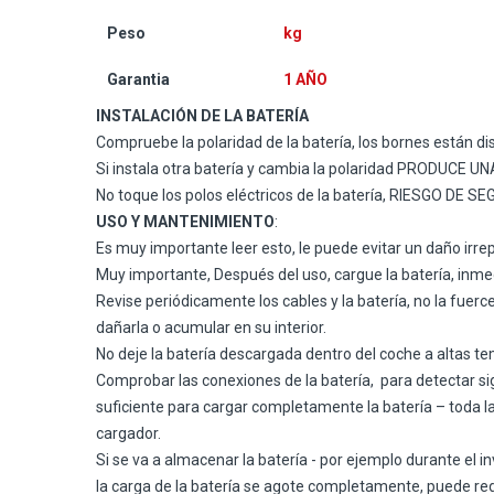
Peso
kg
Garantia
1 AÑO
INSTALACIÓN DE LA BATERÍA
Compruebe la polaridad de la batería, los bornes están
Si instala otra batería y cambia la polaridad PRODU
No toque los polos eléctricos de la batería, RIESGO DE S
USO Y MANTENIMIENTO
:
Es muy importante leer esto
, le puede evitar un daño irre
Muy importante, Después del uso, cargue la batería, inme
Revise periódicamente los cables y la batería, no la fuer
dañarla o acumular en su interior.
No deje la batería descargada dentro del coche a alt
Comprobar las conexiones de la batería,
para detectar si
suficiente para cargar completamente la batería – toda 
cargador.
Si se va a almacenar la batería - por ejemplo durante el 
la carga de la batería se agote completamente, puede reduc