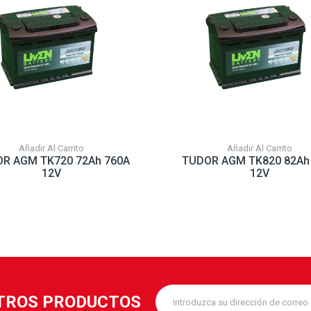
Añadir Al Carrito
Añadir Al Carrito
R AGM TK720 72Ah 760A
TUDOR AGM TK820 82Ah
12V
12V
STROS PRODUCTOS