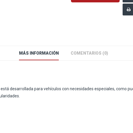
MÁS INFORMACIÓN
COMENTARIOS (0)
e está desarrollada para vehículos con necesidades especiales, como pue
ularidades.