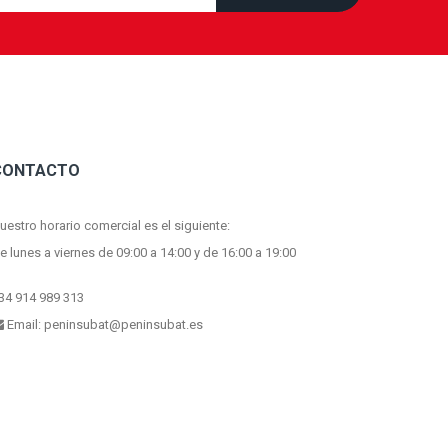
CONTACTO
uestro horario comercial es el siguiente:
e lunes a viernes de 09:00 a 14:00 y de 16:00 a 19:00
34 914 989 313
Email:
peninsubat@peninsubat.es