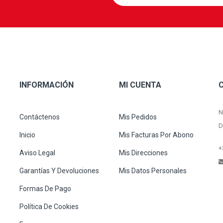
INFORMACIÓN
MI CUENTA
N
Contáctenos
Mis Pedidos
D
Inicio
Mis Facturas Por Abono
+
Aviso Legal
Mis Direcciones
Garantías Y Devoluciones
Mis Datos Personales
Formas De Pago
Política De Cookies