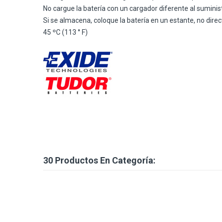
No cargue la batería con un cargador diferente al suminist
Si se almacena, coloque la batería en un estante, no dir
45 ºC (113 ° F)
30 Productos En Categoría: