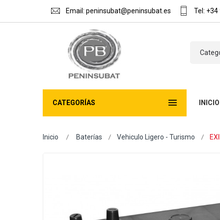
Email:
peninsubat@peninsubat.es
Tel:
+34 
Categ
CATEGORÍAS
INICIO
CONT
Inicio
Baterías
Vehiculo Ligero - Turismo
EX