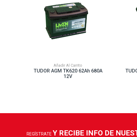
Añadir Al Carrito
TUDOR AGM TK620 62Ah 680A
TUDO
12V
Y RECIBE INFO DE NUE
REGÍSTRATE