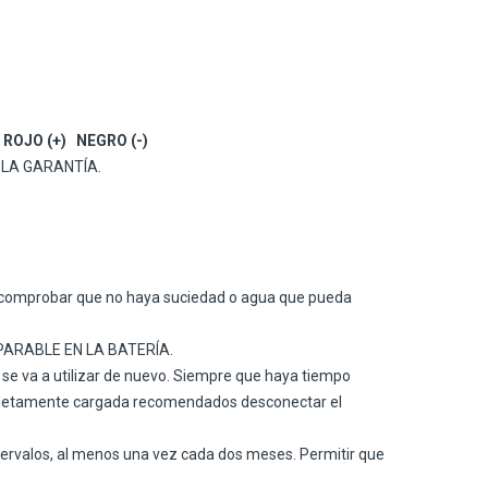
E
ROJO (+)
NEGRO (-)
E LA GARANTÍA.
a, y comprobar que no haya suciedad o agua que pueda
EPARABLE EN LA BATERÍA.
e se va a utilizar de nuevo. Siempre que haya tiempo
completamente cargada recomendados desconectar el
intervalos, al menos una vez cada dos meses. Permitir que