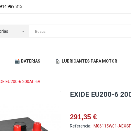
914 989 313
orías
BATERÍAS
LUBRICANTES PARA MOTOR
ACTO
IDE EU200-6 200Ah 6V
EXIDE EU200-6 20
291,35 €
Referencia:
M06115W01-AEXSF