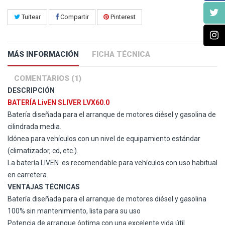
Tuitear
Compartir
Pinterest
MÁS INFORMACIÓN
FICHA TÉCNICA
COMENTARIOS (1)
DESCRIPCIÓN
BATERÍA LivEN SLIVER LVX60.0
Batería diseñada para el arranque de motores diésel y gasolina de
cilindrada media.
Idónea para vehículos con un nivel de equipamiento estándar
(climatizador, cd, etc.).
La batería LIVEN
es recomendable para vehículos con uso habitual
en carretera.
VENTAJAS TÉCNICAS
Batería diseñada para el arranque de motores diésel y gasolina
100% sin mantenimiento, lista para su uso
Potencia de arranque óptima con una excelente vida útil