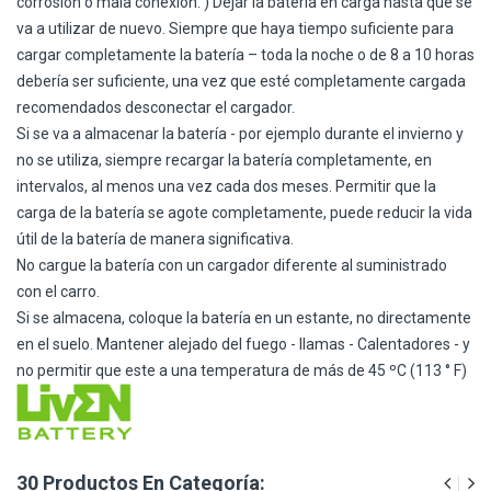
corrosión o mala conexión. ) Dejar la batería en carga hasta que se
va a utilizar de nuevo. Siempre que haya tiempo suficiente para
cargar completamente la batería – toda la noche o de 8 a 10 horas
debería ser suficiente, una vez que esté completamente cargada
recomendados desconectar el cargador.
Si se va a almacenar la batería - por ejemplo durante el invierno y
no se utiliza, siempre recargar la batería completamente, en
intervalos, al menos una vez cada dos meses. Permitir que la
carga de la batería se agote completamente, puede reducir la vida
útil de la batería de manera significativa.
No cargue la batería con un cargador diferente al suministrado
con el carro.
Si se almacena, coloque la batería en un estante, no directamente
en el suelo. Mantener alejado del fuego - llamas - Calentadores - y
no permitir que este a una temperatura de más de 45 ºC (113 ° F)
30 Productos En Categoría: