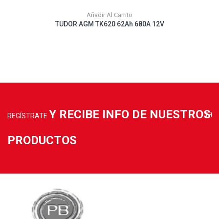
Añadir Al Carrito
TUDOR AGM TK620 62Ah 680A 12V
Y RECIBE INFO DE NUESTROS
REGÍSTRATE
PRODUCTOS