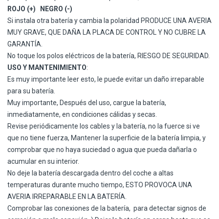
ROJO (+)
NEGRO (-)
Si instala otra batería y cambia la polaridad PRODUCE UNA AVERIA
MUY GRAVE, QUE DAÑA LA PLACA DE CONTROL Y NO CUBRE LA
GARANTÍA.
No toque los polos eléctricos de la batería, RIESGO DE SEGURIDAD.
USO Y MANTENIMIENTO
:
Es muy importante leer esto
, le puede evitar un daño irreparable
para su batería.
Muy importante, Después del uso, cargue la batería,
inmediatamente, en condiciones cálidas y secas.
Revise periódicamente los cables y la batería, no la fuerce si ve
que no tiene fuerza, Mantener la superficie de la batería limpia, y
comprobar que no haya suciedad o agua que pueda dañarla o
acumular en su interior.
No deje la batería descargada dentro del coche a altas
temperaturas durante mucho tiempo, ESTO PROVOCA UNA
AVERIA IRREPARABLE EN LA BATERÍA.
Comprobar las conexiones de la batería,
para detectar signos de