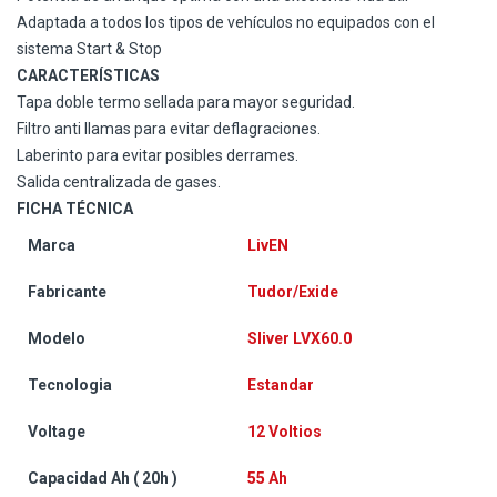
Adaptada a todos los tipos de vehículos no equipados con el
sistema Start & Stop
CARACTERÍSTICAS
Tapa doble termo sellada para mayor seguridad.
Filtro anti llamas para evitar deflagraciones.
Laberinto para evitar posibles derrames.
Salida centralizada de gases.
FICHA TÉCNICA
Marca
LivEN
Fabricante
Tudor/Exide
Modelo
Sliver LVX60.0
Tecnologia
Estandar
Voltage
12 Voltios
Capacidad Ah ( 20h )
55 Ah