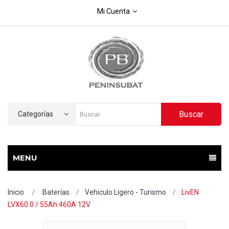
Mi Cuenta
Buscar
Categorías
MENU
Inicio
Baterías
Vehiculo Ligero - Turismo
LivEN
LVX60.0 / 55Ah 460A 12V