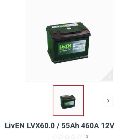
+
LivEN LVX60.0 / 55Ah 460A 12V
0