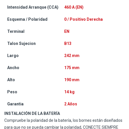
Intensidad Arranque (CCA)
460 A (EN)
Esquema / Polaridad
0 / Positivo Derecha
Terminal
EN
Talon Sujecion
B13
Largo
242 mm
Ancho
175 mm
Alto
190 mm
Peso
14 kg
Garantia
2 Años
INSTALACIÓN DE LA BATERÍA
Compruebe la polaridad de la batería, los bornes están diseñados
para que no se pueda cambiar la polaridad, CONECTE SIEMPRE