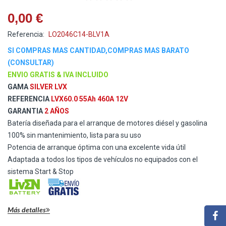
0,00 €
Referencia:
LO2046C14-BLV1A
SI COMPRAS MAS CANTIDAD,COMPRAS MAS BARATO
(CONSULTAR)
ENVIO GRATIS & IVA INCLUIDO
GAMA
SILVER LVX
REFERENCIA
LVX60.0 55Ah 460A 12V
GARANTIA
2 AÑOS
Batería diseñada para el arranque de motores diésel y gasolina
100% sin mantenimiento, lista para su uso
Potencia de arranque óptima con una excelente vida útil
Adaptada a todos los tipos de vehículos no equipados con el
sistema Start & Stop
Más detalles